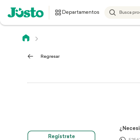
Departamentos
Regresar
¿Necesi
Regístrate