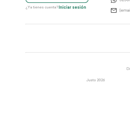
5256
Iniciar sesión
¿Ya tienes cuenta?
[emai
Di
Justo 2026