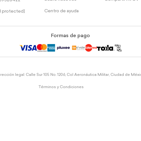
39526422
Centro de ayuda
l protected]
Formas de pago
rección legal: Calle Sur 105 No. 1206, Col Aeronáutica Militar, Ciudad de Méx
Términos y Condiciones