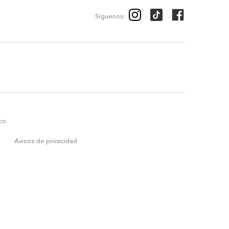
Síguenos:
ico
Avisos de privacidad