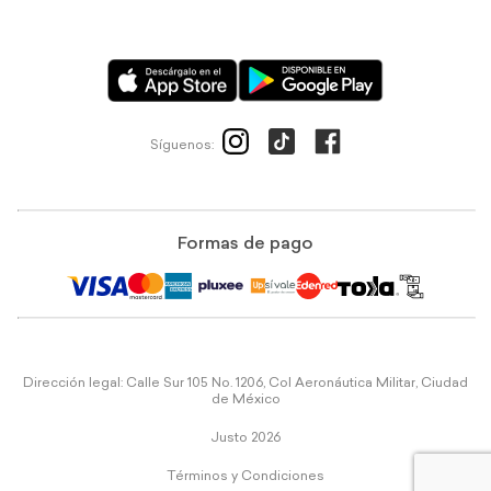
Síguenos:
Formas de pago
Dirección legal: Calle Sur 105 No. 1206, Col Aeronáutica Militar, Ciudad
de México
Justo 2026
Términos y Condiciones