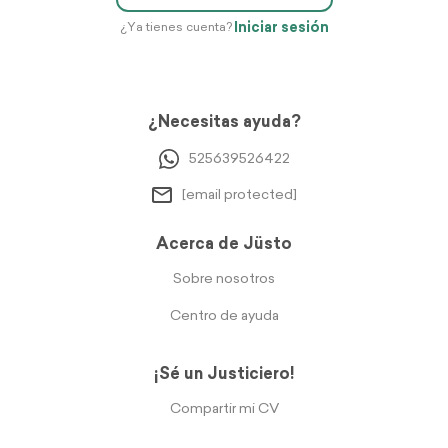
Iniciar sesión
¿Ya tienes cuenta?
¿Necesitas ayuda?
525639526422
[email protected]
Acerca de Jüsto
Sobre nosotros
Centro de ayuda
¡Sé un Justiciero!
Compartir mi CV