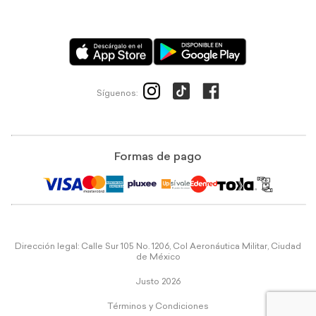
Síguenos:
Formas de pago
Dirección legal: Calle Sur 105 No. 1206, Col Aeronáutica Militar, Ciudad
de México
Justo 2026
Términos y Condiciones