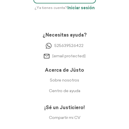
Iniciar sesión
¿Ya tienes cuenta?
¿Necesitas ayuda?
525639526422
[email protected]
Acerca de Jüsto
Sobre nosotros
Centro de ayuda
¡Sé un Justiciero!
Compartir mi CV