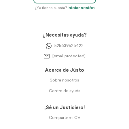
Iniciar sesión
¿Ya tienes cuenta?
¿Necesitas ayuda?
525639526422
[email protected]
Acerca de Jüsto
Sobre nosotros
Centro de ayuda
¡Sé un Justiciero!
Compartir mi CV