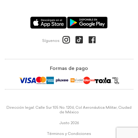
Síguenos:
Formas de pago
Dirección legal: Calle Sur 105 No. 1206, Col Aeronáutica Militar, Ciudad
de México
Justo 2026
Términos y Condiciones