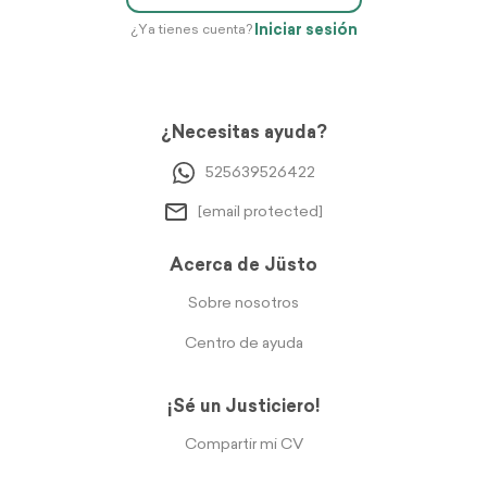
Iniciar sesión
¿Ya tienes cuenta?
¿Necesitas ayuda?
525639526422
[email protected]
Acerca de Jüsto
Sobre nosotros
Centro de ayuda
¡Sé un Justiciero!
Compartir mi CV