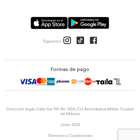
Síguenos:
Formas de pago
Dirección legal: Calle Sur 105 No. 1206, Col Aeronáutica Militar, Ciudad
de México
Justo 2026
Términos y Condiciones