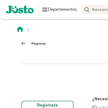
Departamentos
Regresar
¿Necesi
Regístrate