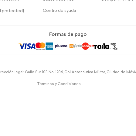
39526422
Centro de ayuda
l protected]
Formas de pago
rección legal: Calle Sur 105 No. 1206, Col Aeronáutica Militar, Ciudad de Méx
Términos y Condiciones