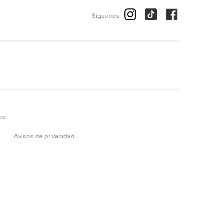
Síguenos:
ico
Avisos de privacidad