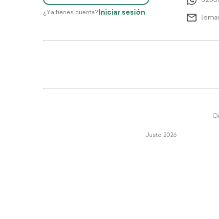
5256
Iniciar sesión
¿Ya tienes cuenta?
[emai
Di
Justo 2026