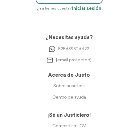
Iniciar sesión
¿Ya tienes cuenta?
¿Necesitas ayuda?
525639526422
[email protected]
Acerca de Jüsto
Sobre nosotros
Centro de ayuda
¡Sé un Justiciero!
Compartir mi CV