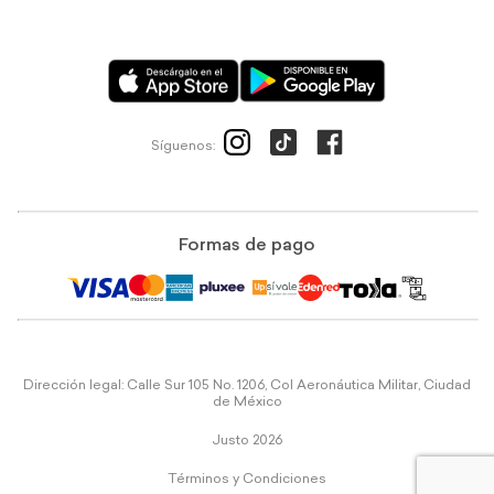
Síguenos:
Formas de pago
Dirección legal: Calle Sur 105 No. 1206, Col Aeronáutica Militar, Ciudad
de México
Justo 2026
Términos y Condiciones