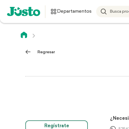
Departamentos
Regresar
¿Necesi
Regístrate