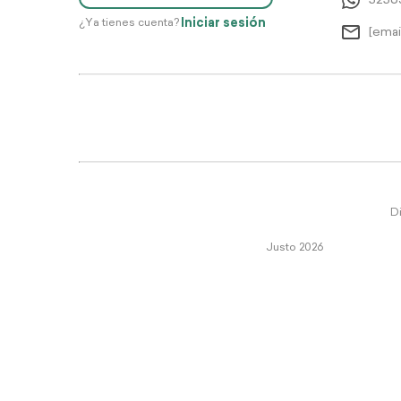
5256
Iniciar sesión
¿Ya tienes cuenta?
[emai
Di
Justo 2026