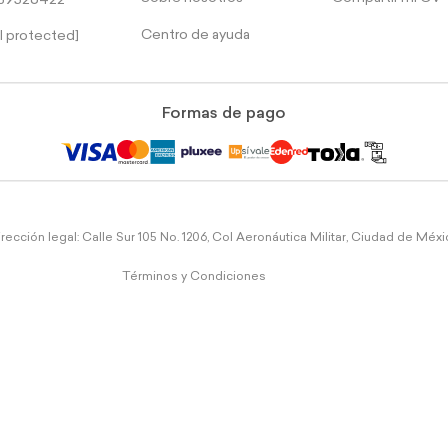
39526422
Centro de ayuda
l protected]
Formas de pago
rección legal: Calle Sur 105 No. 1206, Col Aeronáutica Militar, Ciudad de Méx
Términos y Condiciones