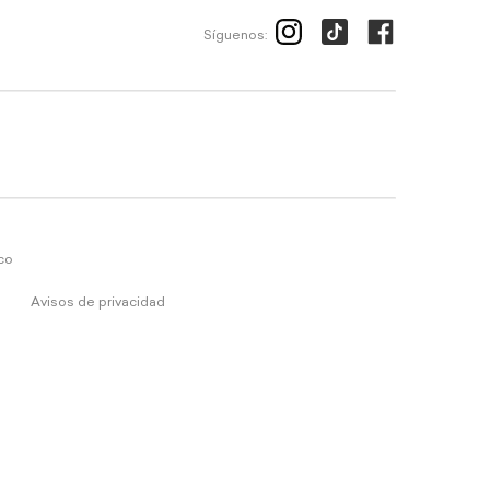
Síguenos:
ico
Avisos de privacidad