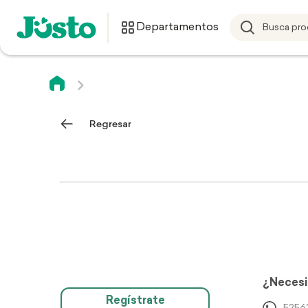
Departamentos
Regresar
¿Necesi
Regístrate