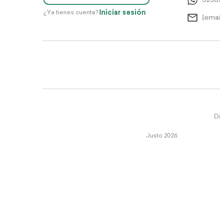
5256
Iniciar sesión
¿Ya tienes cuenta?
[emai
Di
Justo 2026