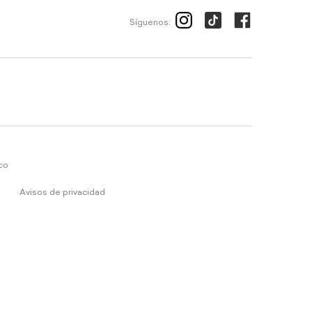
Síguenos:
ico
Avisos de privacidad