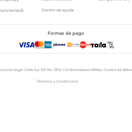
39526422
Centro de ayuda
l protected]
Formas de pago
rección legal: Calle Sur 105 No. 1206, Col Aeronáutica Militar, Ciudad de Méx
Términos y Condiciones