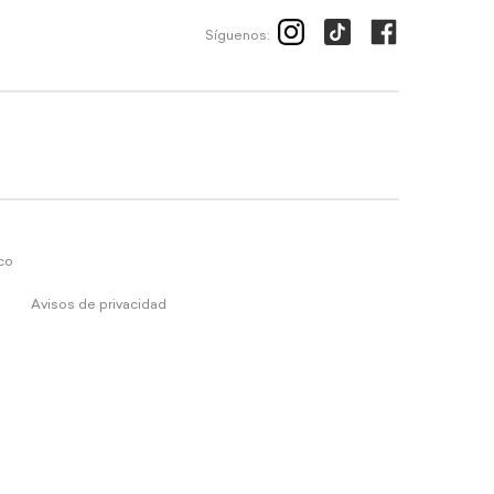
Síguenos:
ico
Avisos de privacidad