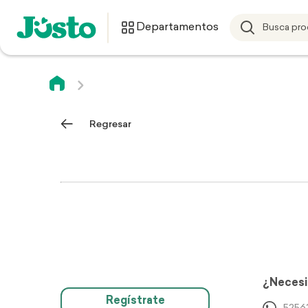
Departamentos
Regresar
¿Necesi
Regístrate