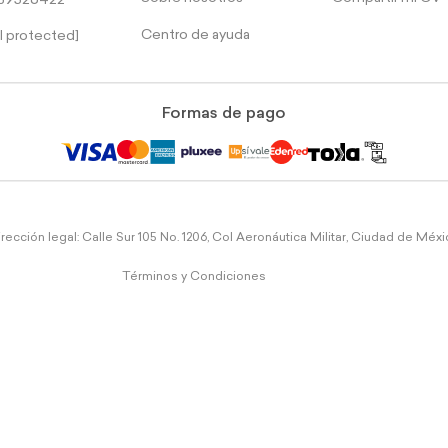
39526422
Centro de ayuda
l protected]
Formas de pago
rección legal: Calle Sur 105 No. 1206, Col Aeronáutica Militar, Ciudad de Méx
Términos y Condiciones