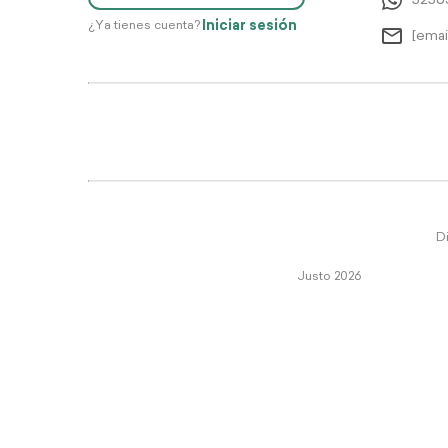
5256
Iniciar sesión
¿Ya tienes cuenta?
[emai
Di
Justo 2026