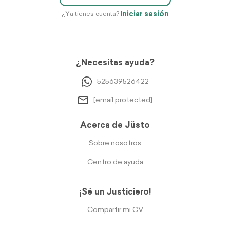
Iniciar sesión
¿Ya tienes cuenta?
¿Necesitas ayuda?
525639526422
[email protected]
Acerca de Jüsto
Sobre nosotros
Centro de ayuda
¡Sé un Justiciero!
Compartir mi CV