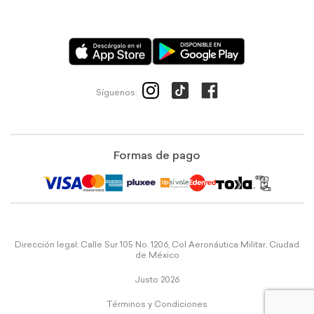
Síguenos:
Formas de pago
Dirección legal: Calle Sur 105 No. 1206, Col Aeronáutica Militar, Ciudad
de México
Justo 2026
Términos y Condiciones