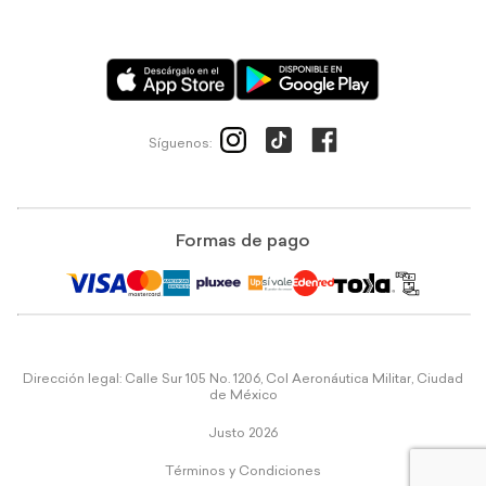
Síguenos:
Formas de pago
Dirección legal: Calle Sur 105 No. 1206, Col Aeronáutica Militar, Ciudad
de México
Justo 2026
Términos y Condiciones