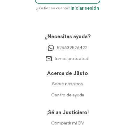
Iniciar sesión
¿Ya tienes cuenta?
¿Necesitas ayuda?
525639526422
[email protected]
Acerca de Jüsto
Sobre nosotros
Centro de ayuda
¡Sé un Justiciero!
Compartir mi CV