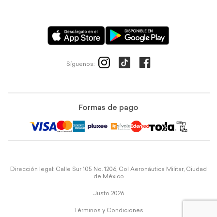
Síguenos:
Formas de pago
Dirección legal: Calle Sur 105 No. 1206, Col Aeronáutica Militar, Ciudad
de México
Justo 2026
Términos y Condiciones