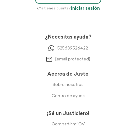
Iniciar sesión
¿Ya tienes cuenta?
¿Necesitas ayuda?
525639526422
[email protected]
Acerca de Jüsto
Sobre nosotros
Centro de ayuda
¡Sé un Justiciero!
Compartir mi CV