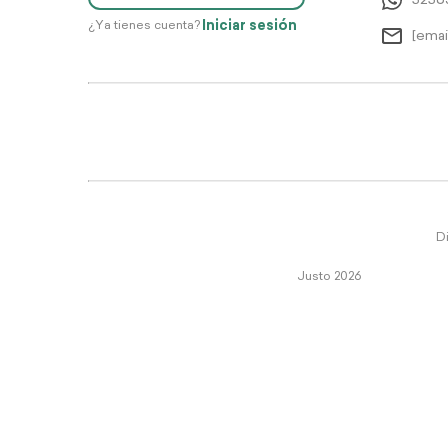
5256
Iniciar sesión
¿Ya tienes cuenta?
[emai
Di
Justo 2026