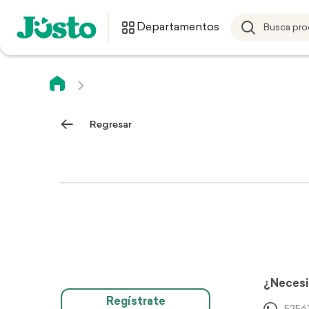
Departamentos
Regresar
¿Necesi
Regístrate