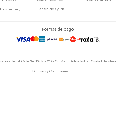
39526422
Centro de ayuda
l protected]
Formas de pago
rección legal: Calle Sur 105 No. 1206, Col Aeronáutica Militar, Ciudad de Méx
Términos y Condiciones