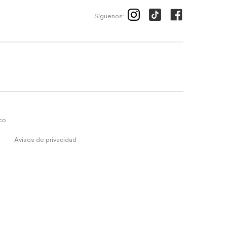
Síguenos:
ico
Avisos de privacidad