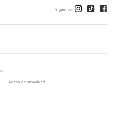
Síguenos:
ico
Avisos de privacidad