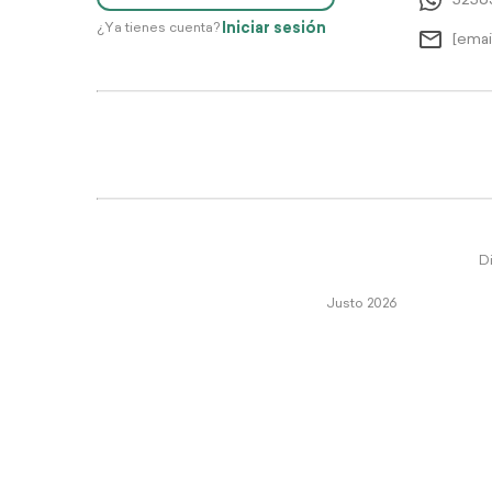
5256
Iniciar sesión
¿Ya tienes cuenta?
[emai
Di
Justo 2026