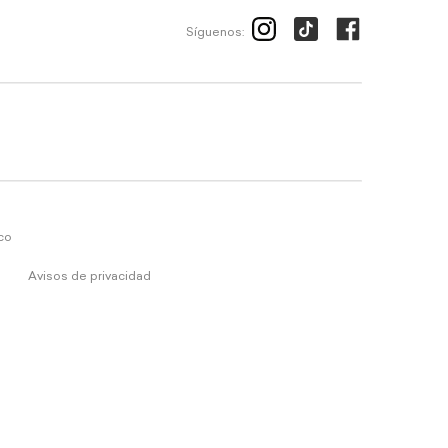
Síguenos:
ico
Avisos de privacidad