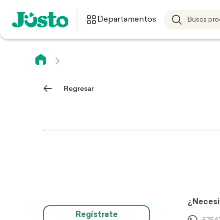
Departamentos
Regresar
¿Necesi
Regístrate