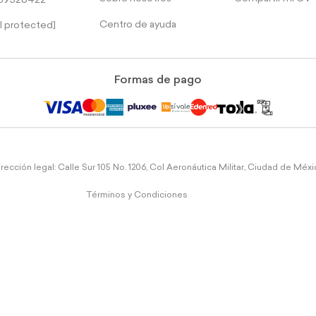
39526422
Centro de ayuda
l protected]
Formas de pago
rección legal: Calle Sur 105 No. 1206, Col Aeronáutica Militar, Ciudad de Méx
Términos y Condiciones