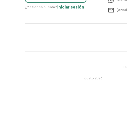
5256
Iniciar sesión
¿Ya tienes cuenta?
[emai
Di
Justo 2026