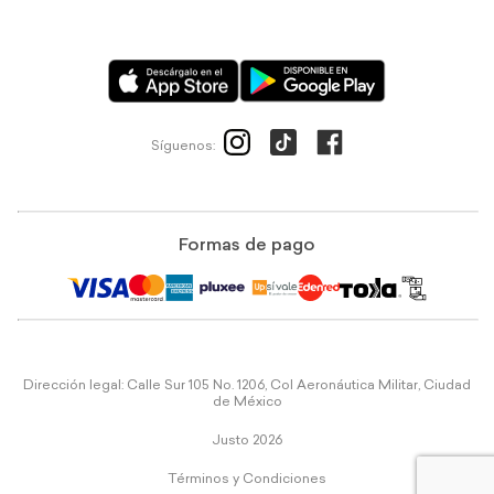
Síguenos:
Formas de pago
Dirección legal: Calle Sur 105 No. 1206, Col Aeronáutica Militar, Ciudad
de México
Justo 2026
Términos y Condiciones