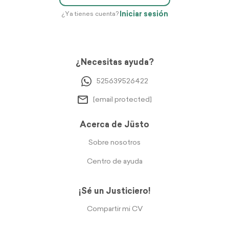
Iniciar sesión
¿Ya tienes cuenta?
¿Necesitas ayuda?
525639526422
[email protected]
Acerca de Jüsto
Sobre nosotros
Centro de ayuda
¡Sé un Justiciero!
Compartir mi CV