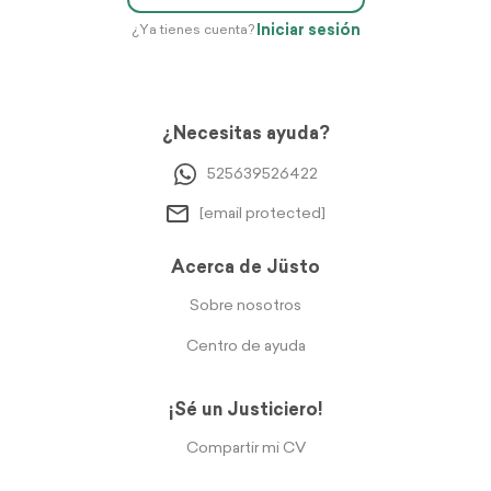
Iniciar sesión
¿Ya tienes cuenta?
¿Necesitas ayuda?
525639526422
[email protected]
Acerca de Jüsto
Sobre nosotros
Centro de ayuda
¡Sé un Justiciero!
Compartir mi CV