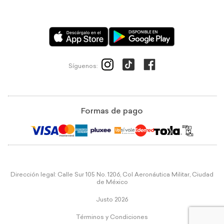
Síguenos:
Formas de pago
Dirección legal: Calle Sur 105 No. 1206, Col Aeronáutica Militar, Ciudad
de México
Justo 2026
Términos y Condiciones