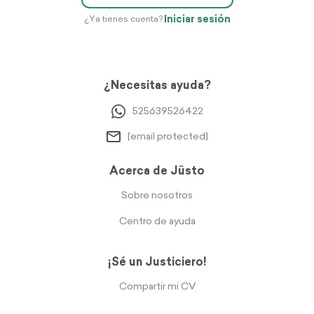
Iniciar sesión
¿Ya tienes cuenta?
¿Necesitas ayuda?
525639526422
[email protected]
Acerca de Jüsto
Sobre nosotros
Centro de ayuda
¡Sé un Justiciero!
Compartir mi CV