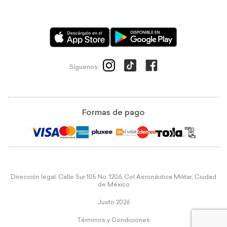
Síguenos:
Formas de pago
Dirección legal: Calle Sur 105 No. 1206, Col Aeronáutica Militar, Ciudad
de México
Justo 2026
Términos y Condiciones