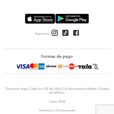
Síguenos:
Formas de pago
Dirección legal: Calle Sur 105 No. 1206, Col Aeronáutica Militar, Ciudad
de México
Justo 2026
Términos y Condiciones