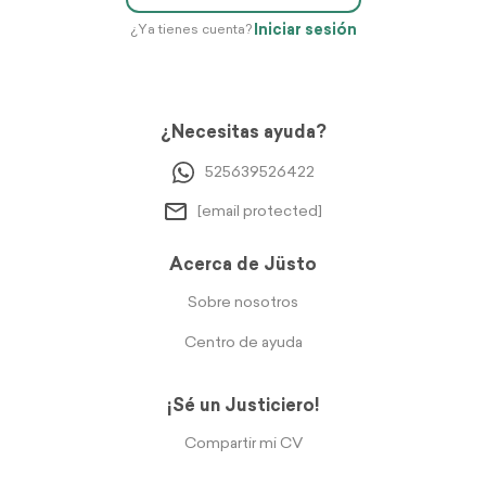
Iniciar sesión
¿Ya tienes cuenta?
¿Necesitas ayuda?
525639526422
[email protected]
Acerca de Jüsto
Sobre nosotros
Centro de ayuda
¡Sé un Justiciero!
Compartir mi CV