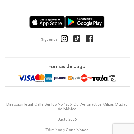
Síguenos:
Formas de pago
Dirección legal: Calle Sur 105 No. 1206, Col Aeronáutica Militar, Ciudad
de México
Justo 2026
Términos y Condiciones