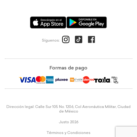
Síguenos:
Formas de pago
Dirección legal: Calle Sur 105 No. 1206, Col Aeronáutica Militar, Ciudad
de México
Justo 2026
Términos y Condiciones