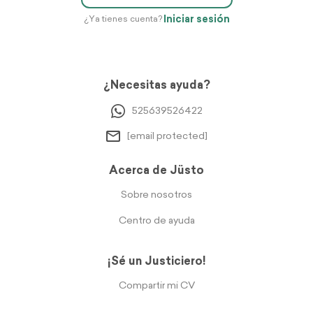
Iniciar sesión
¿Ya tienes cuenta?
¿Necesitas ayuda?
525639526422
[email protected]
Acerca de Jüsto
Sobre nosotros
Centro de ayuda
¡Sé un Justiciero!
Compartir mi CV