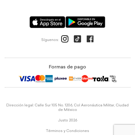
Síguenos:
Formas de pago
Dirección legal: Calle Sur 105 No. 1206, Col Aeronáutica Militar, Ciudad
de México
Justo 2026
Términos y Condiciones