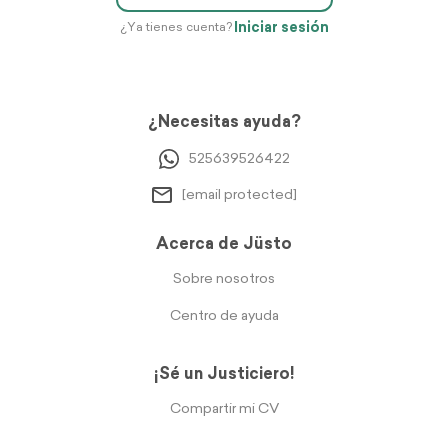
Iniciar sesión
¿Ya tienes cuenta?
¿Necesitas ayuda?
525639526422
[email protected]
Acerca de Jüsto
Sobre nosotros
Centro de ayuda
¡Sé un Justiciero!
Compartir mi CV