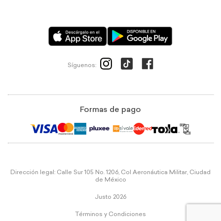
Síguenos:
Formas de pago
Dirección legal: Calle Sur 105 No. 1206, Col Aeronáutica Militar, Ciudad
de México
Justo 2026
Términos y Condiciones