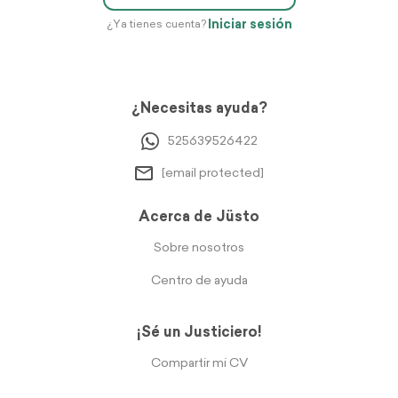
Iniciar sesión
¿Ya tienes cuenta?
¿Necesitas ayuda?
525639526422
[email protected]
Acerca de Jüsto
Sobre nosotros
Centro de ayuda
¡Sé un Justiciero!
Compartir mi CV