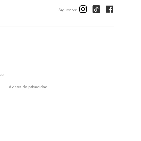
Síguenos:
ico
Avisos de privacidad