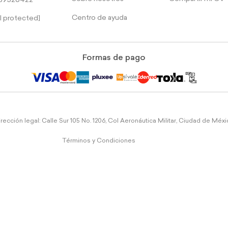
39526422
Centro de ayuda
l protected]
Formas de pago
rección legal: Calle Sur 105 No. 1206, Col Aeronáutica Militar, Ciudad de Méx
Términos y Condiciones