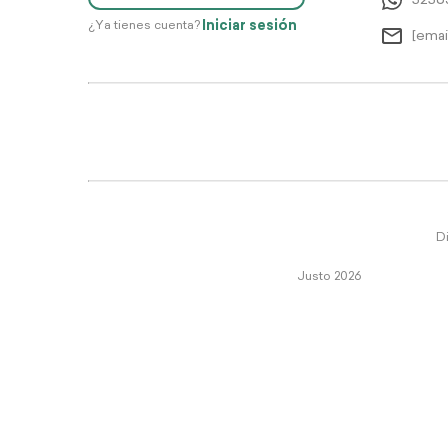
5256
Iniciar sesión
¿Ya tienes cuenta?
[emai
Di
Justo 2026