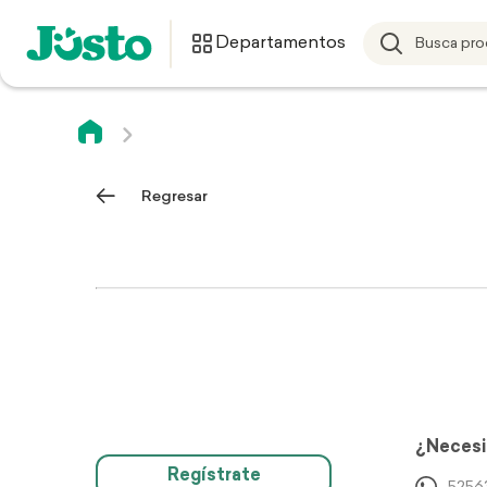
Departamentos
Regresar
¿Necesi
Regístrate