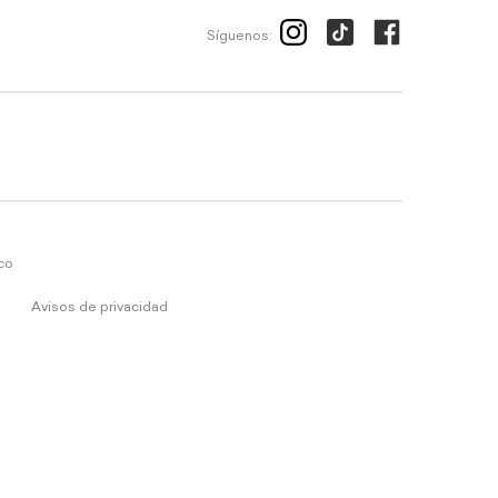
Síguenos:
ico
Avisos de privacidad