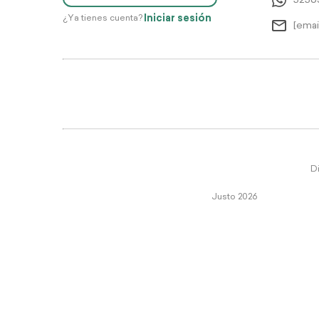
5256
Iniciar sesión
¿Ya tienes cuenta?
[emai
Di
Justo 2026