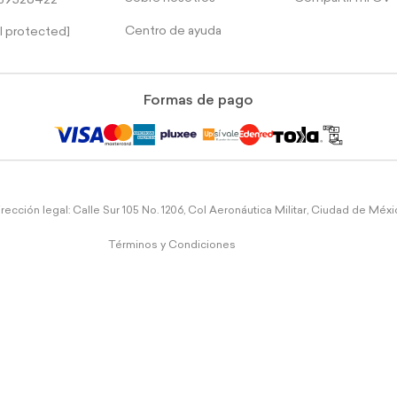
39526422
Centro de ayuda
l protected]
Formas de pago
rección legal: Calle Sur 105 No. 1206, Col Aeronáutica Militar, Ciudad de Méx
Términos y Condiciones