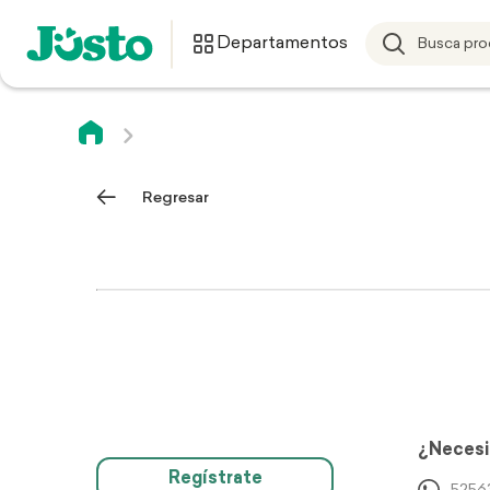
Departamentos
Regresar
¿Necesi
Regístrate