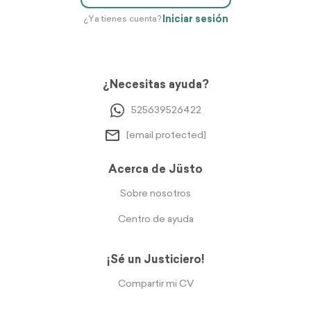
Iniciar sesión
¿Ya tienes cuenta?
¿Necesitas ayuda?
525639526422
[email protected]
Acerca de Jüsto
Sobre nosotros
Centro de ayuda
¡Sé un Justiciero!
Compartir mi CV