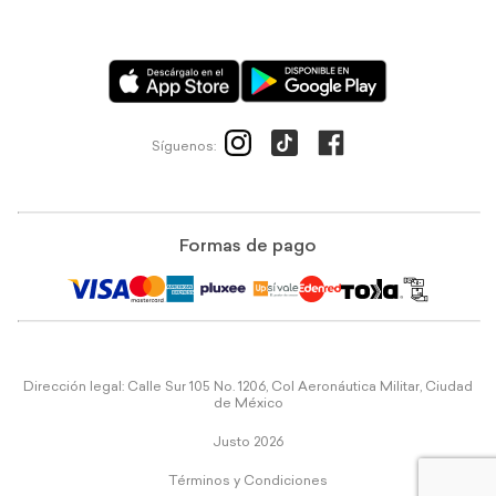
Síguenos:
Formas de pago
Dirección legal: Calle Sur 105 No. 1206, Col Aeronáutica Militar, Ciudad
de México
Justo 2026
Términos y Condiciones