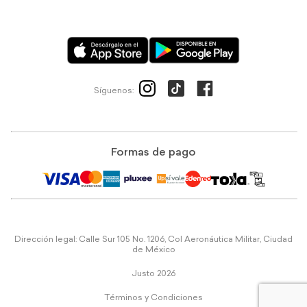
Síguenos:
Formas de pago
Dirección legal: Calle Sur 105 No. 1206, Col Aeronáutica Militar, Ciudad
de México
Justo 2026
Términos y Condiciones