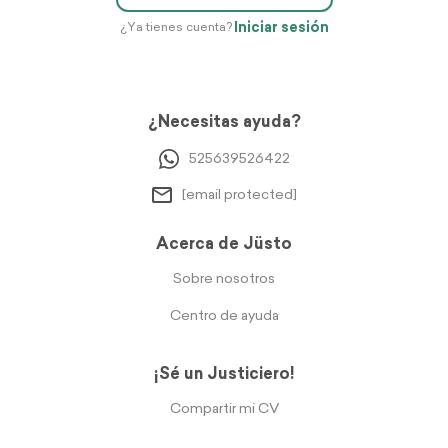
Iniciar sesión
¿Ya tienes cuenta?
¿Necesitas ayuda?
525639526422
[email protected]
Acerca de Jüsto
Sobre nosotros
Centro de ayuda
¡Sé un Justiciero!
Compartir mi CV