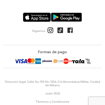
Síguenos:
Formas de pago
Dirección legal: Calle Sur 105 No. 1206, Col Aeronáutica Militar, Ciudad
de México
Justo 2026
Términos y Condiciones