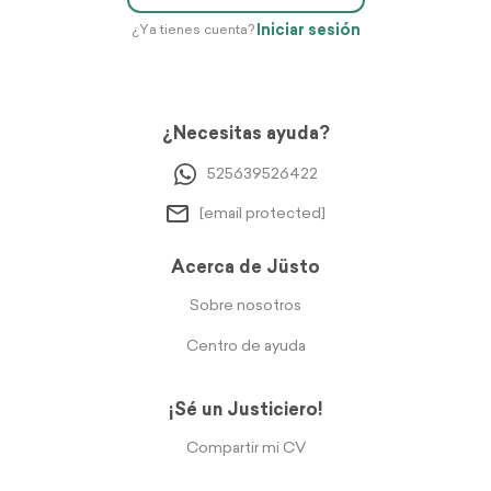
Iniciar sesión
¿Ya tienes cuenta?
¿Necesitas ayuda?
525639526422
[email protected]
Acerca de Jüsto
Sobre nosotros
Centro de ayuda
¡Sé un Justiciero!
Compartir mi CV