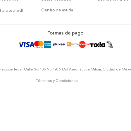
39526422
Centro de ayuda
l protected]
Formas de pago
rección legal: Calle Sur 105 No. 1206, Col Aeronáutica Militar, Ciudad de Méx
Términos y Condiciones