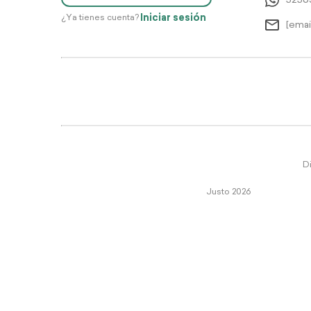
5256
Iniciar sesión
¿Ya tienes cuenta?
[emai
Di
Justo 2026