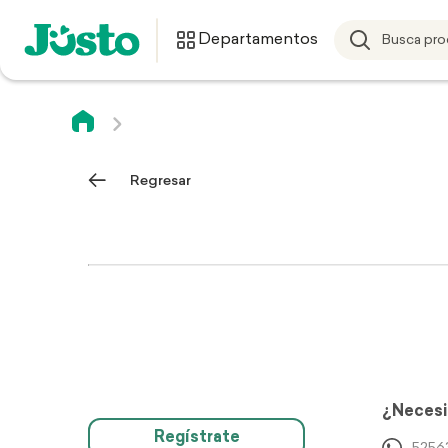
Departamentos
Regresar
¿Necesi
Regístrate