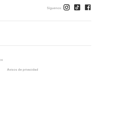
Síguenos:
ico
Avisos de privacidad