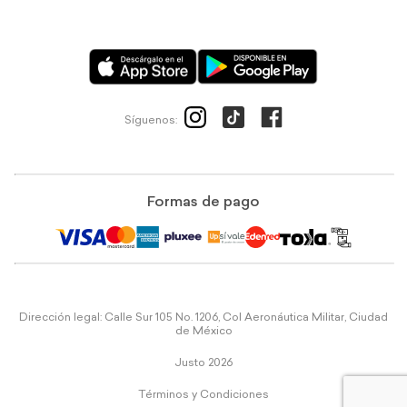
Síguenos:
Formas de pago
Dirección legal: Calle Sur 105 No. 1206, Col Aeronáutica Militar, Ciudad
de México
Justo 2026
Términos y Condiciones