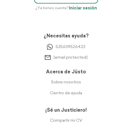
Iniciar sesión
¿Ya tienes cuenta?
¿Necesitas ayuda?
525639526422
[email protected]
Acerca de Jüsto
Sobre nosotros
Centro de ayuda
¡Sé un Justiciero!
Compartir mi CV