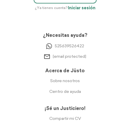
Iniciar sesión
¿Ya tienes cuenta?
¿Necesitas ayuda?
525639526422
[email protected]
Acerca de Jüsto
Sobre nosotros
Centro de ayuda
¡Sé un Justiciero!
Compartir mi CV