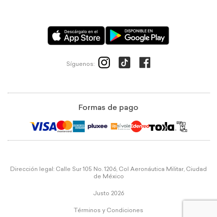
Síguenos:
Formas de pago
Dirección legal: Calle Sur 105 No. 1206, Col Aeronáutica Militar, Ciudad
de México
Justo 2026
Términos y Condiciones