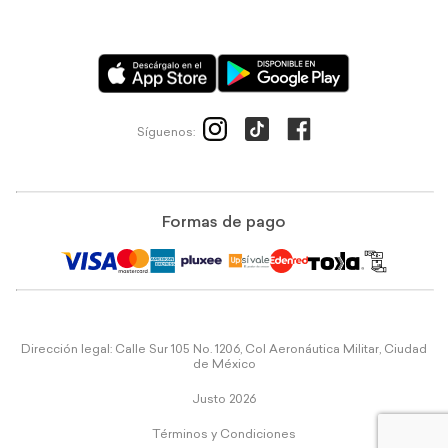
Síguenos:
Formas de pago
Dirección legal: Calle Sur 105 No. 1206, Col Aeronáutica Militar, Ciudad
de México
Justo 2026
Términos y Condiciones