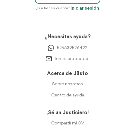
Iniciar sesión
¿Ya tienes cuenta?
¿Necesitas ayuda?
525639526422
[email protected]
Acerca de Jüsto
Sobre nosotros
Centro de ayuda
¡Sé un Justiciero!
Compartir mi CV