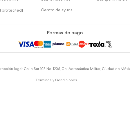
39526422
Centro de ayuda
l protected]
Formas de pago
rección legal: Calle Sur 105 No. 1206, Col Aeronáutica Militar, Ciudad de Méx
Términos y Condiciones