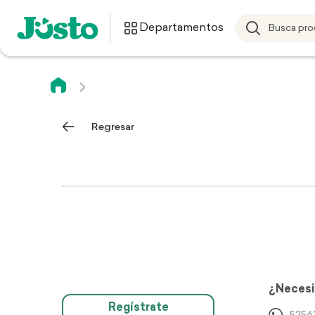
Departamentos
Regresar
¿Necesi
Regístrate