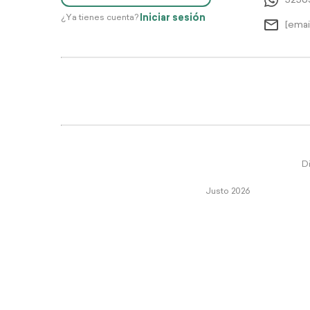
5256
Iniciar sesión
¿Ya tienes cuenta?
[emai
Di
Justo 2026