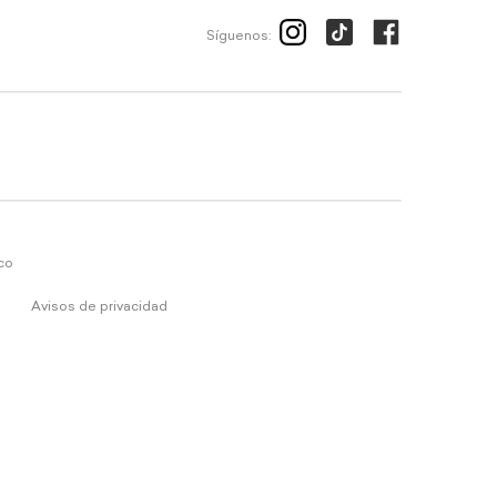
Síguenos:
ico
Avisos de privacidad