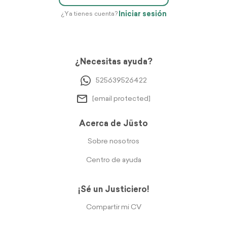
Iniciar sesión
¿Ya tienes cuenta?
¿Necesitas ayuda?
525639526422
[email protected]
Acerca de Jüsto
Sobre nosotros
Centro de ayuda
¡Sé un Justiciero!
Compartir mi CV