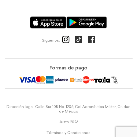
Síguenos:
Formas de pago
Dirección legal: Calle Sur 105 No. 1206, Col Aeronáutica Militar, Ciudad
de México
Justo 2026
Términos y Condiciones