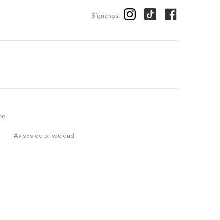
Síguenos:
ico
Avisos de privacidad