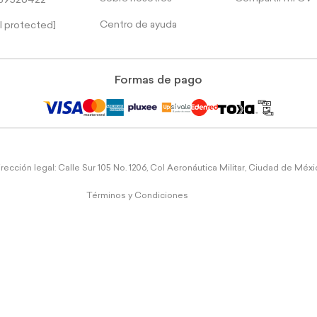
39526422
Centro de ayuda
l protected]
Formas de pago
rección legal: Calle Sur 105 No. 1206, Col Aeronáutica Militar, Ciudad de Méx
Términos y Condiciones