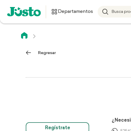
Departamentos
Regresar
¿Necesi
Regístrate