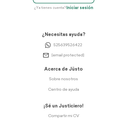
Iniciar sesión
¿Ya tienes cuenta?
¿Necesitas ayuda?
525639526422
[email protected]
Acerca de Jüsto
Sobre nosotros
Centro de ayuda
¡Sé un Justiciero!
Compartir mi CV