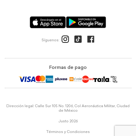
Síguenos:
Formas de pago
Dirección legal: Calle Sur 105 No. 1206, Col Aeronáutica Militar, Ciudad
de México
Justo 2026
Términos y Condiciones