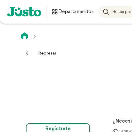
Departamentos
Regresar
¿Necesi
Regístrate