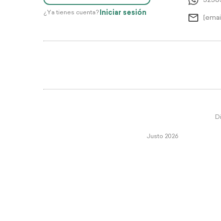
5256
Iniciar sesión
¿Ya tienes cuenta?
[emai
Di
Justo 2026