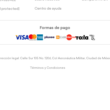
39526422
Centro de ayuda
l protected]
Formas de pago
rección legal: Calle Sur 105 No. 1206, Col Aeronáutica Militar, Ciudad de Méx
Términos y Condiciones