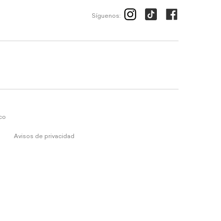
Síguenos:
ico
Avisos de privacidad