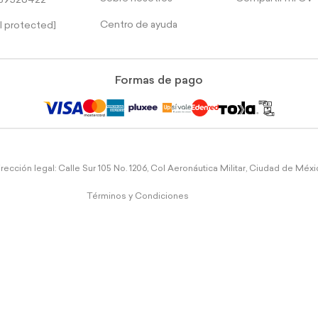
39526422
Centro de ayuda
l protected]
Formas de pago
rección legal: Calle Sur 105 No. 1206, Col Aeronáutica Militar, Ciudad de Méx
Términos y Condiciones