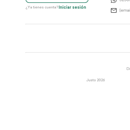
5256
Iniciar sesión
¿Ya tienes cuenta?
[emai
Di
Justo 2026