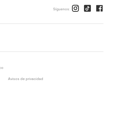
Síguenos:
ico
Avisos de privacidad