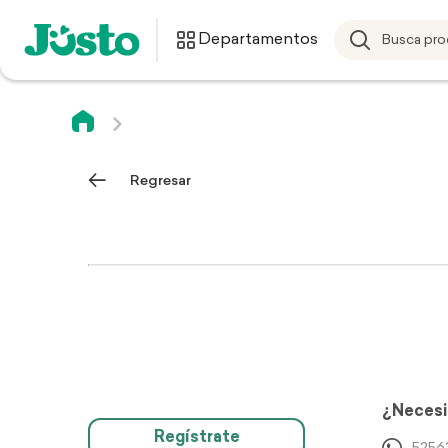
Departamentos
Regresar
¿Necesi
Regístrate