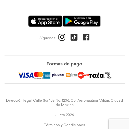
Síguenos:
Formas de pago
Dirección legal: Calle Sur 105 No. 1206, Col Aeronáutica Militar, Ciudad
de México
Justo 2026
Términos y Condiciones