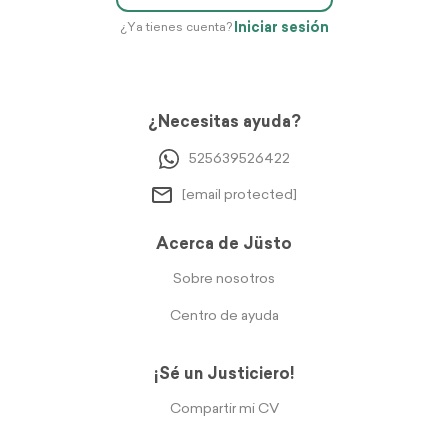
Iniciar sesión
¿Ya tienes cuenta?
¿Necesitas ayuda?
525639526422
[email protected]
Acerca de Jüsto
Sobre nosotros
Centro de ayuda
¡Sé un Justiciero!
Compartir mi CV