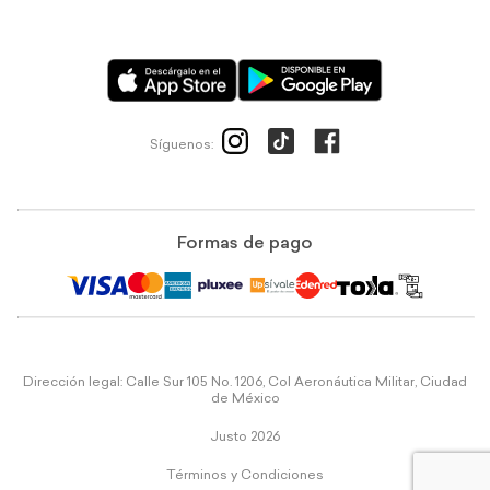
Síguenos:
Formas de pago
Dirección legal: Calle Sur 105 No. 1206, Col Aeronáutica Militar, Ciudad
de México
Justo 2026
Términos y Condiciones