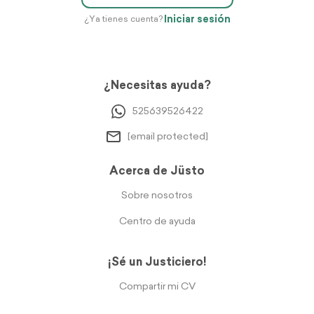
Iniciar sesión
¿Ya tienes cuenta?
¿Necesitas ayuda?
525639526422
[email protected]
Acerca de Jüsto
Sobre nosotros
Centro de ayuda
¡Sé un Justiciero!
Compartir mi CV