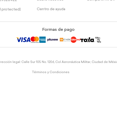
39526422
Centro de ayuda
l protected]
Formas de pago
rección legal: Calle Sur 105 No. 1206, Col Aeronáutica Militar, Ciudad de Méx
Términos y Condiciones