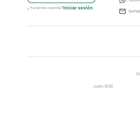
5256
Iniciar sesión
¿Ya tienes cuenta?
[emai
Di
Justo 2026