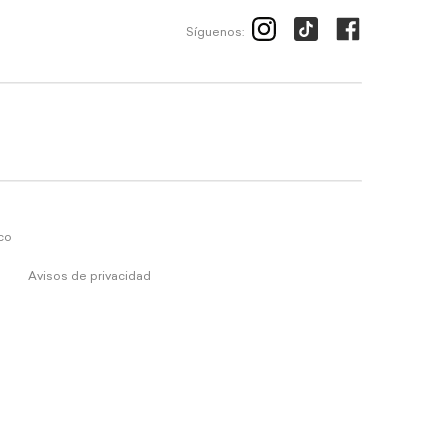
Síguenos:
ico
Avisos de privacidad