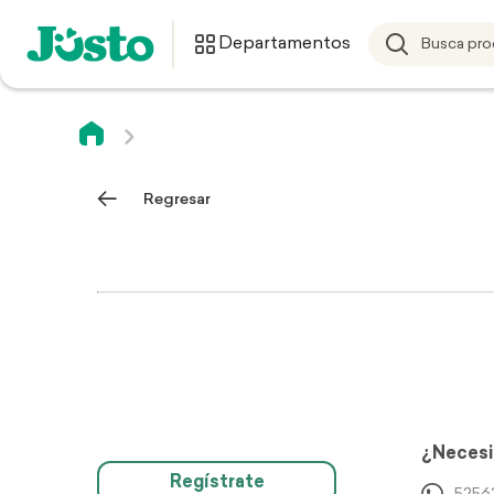
Departamentos
Regresar
¿Necesi
Regístrate