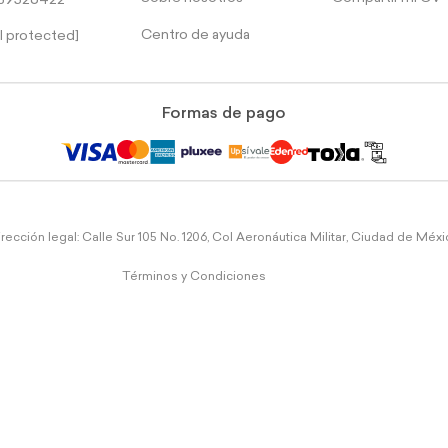
39526422
Centro de ayuda
l protected]
Formas de pago
rección legal: Calle Sur 105 No. 1206, Col Aeronáutica Militar, Ciudad de Méx
Términos y Condiciones