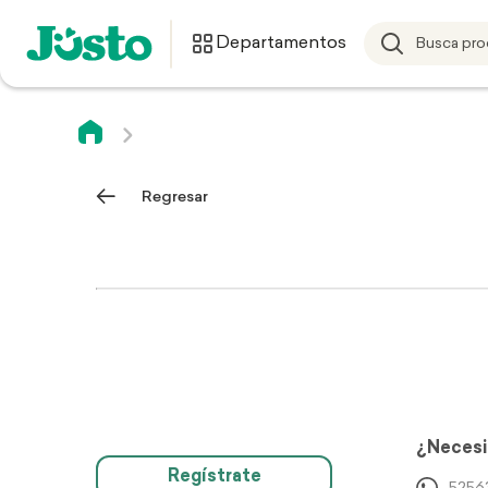
Departamentos
Regresar
¿Necesi
Regístrate