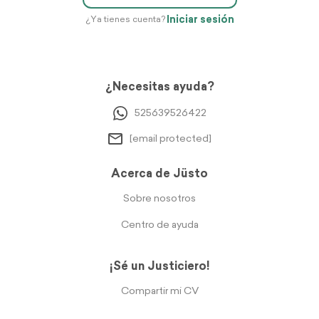
Iniciar sesión
¿Ya tienes cuenta?
¿Necesitas ayuda?
525639526422
[email protected]
Acerca de Jüsto
Sobre nosotros
Centro de ayuda
¡Sé un Justiciero!
Compartir mi CV