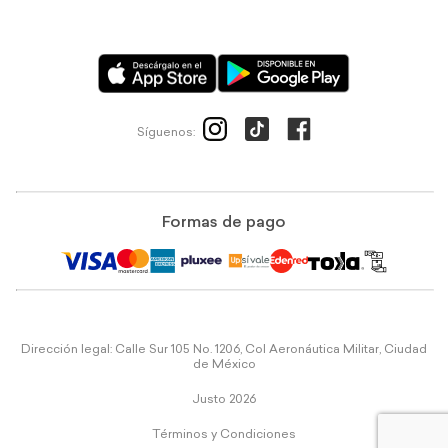
Síguenos:
Formas de pago
Dirección legal: Calle Sur 105 No. 1206, Col Aeronáutica Militar, Ciudad
de México
Justo 2026
Términos y Condiciones