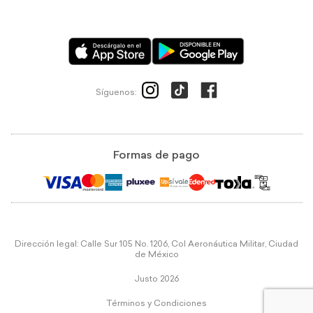
Síguenos:
Formas de pago
Dirección legal: Calle Sur 105 No. 1206, Col Aeronáutica Militar, Ciudad
de México
Justo 2026
Términos y Condiciones