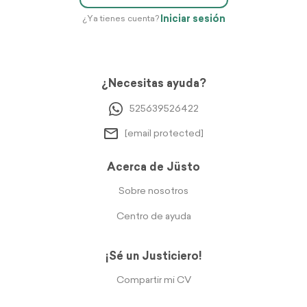
Iniciar sesión
¿Ya tienes cuenta?
¿Necesitas ayuda?
525639526422
[email protected]
Acerca de Jüsto
Sobre nosotros
Centro de ayuda
¡Sé un Justiciero!
Compartir mi CV