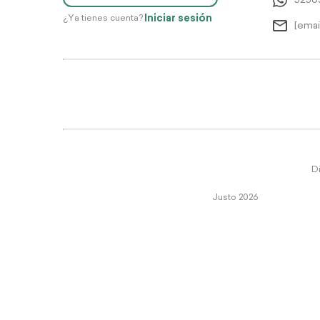
5256
Iniciar sesión
¿Ya tienes cuenta?
[emai
Di
Justo 2026