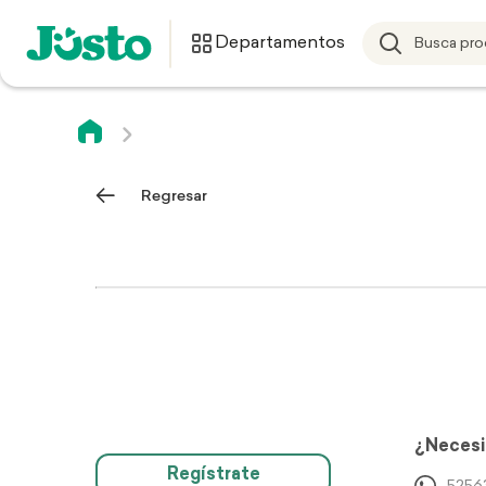
Departamentos
Regresar
¿Necesi
Regístrate