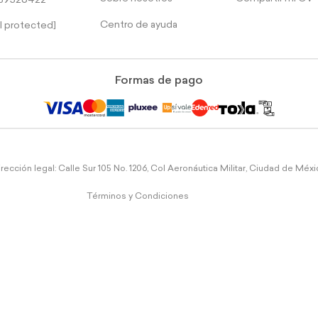
39526422
Centro de ayuda
l protected]
Formas de pago
rección legal: Calle Sur 105 No. 1206, Col Aeronáutica Militar, Ciudad de Méx
Términos y Condiciones