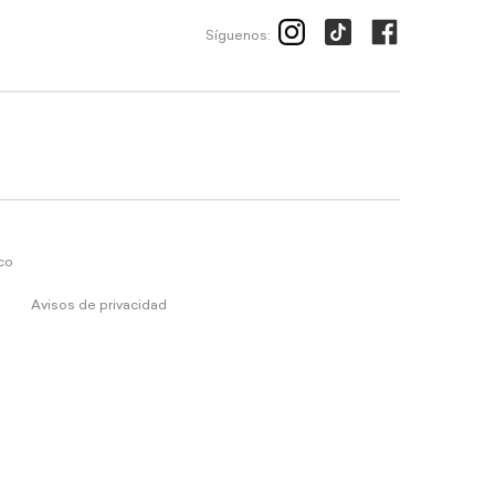
Síguenos:
ico
Avisos de privacidad