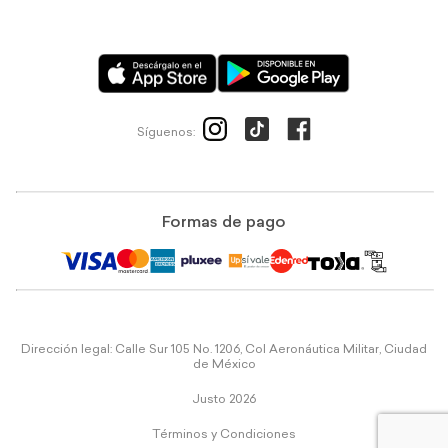
Síguenos:
Formas de pago
Dirección legal: Calle Sur 105 No. 1206, Col Aeronáutica Militar, Ciudad
de México
Justo 2026
Términos y Condiciones