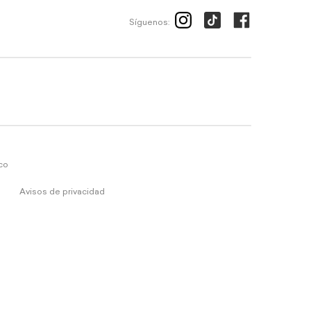
Síguenos:
ico
Avisos de privacidad