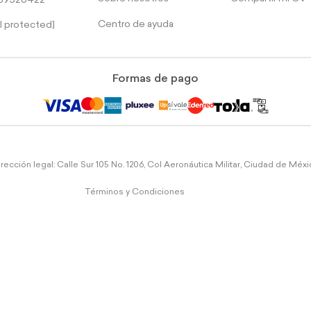
39526422
Centro de ayuda
l protected]
Formas de pago
rección legal: Calle Sur 105 No. 1206, Col Aeronáutica Militar, Ciudad de Méx
Términos y Condiciones