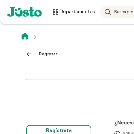
Departamentos
Regresar
¿Necesi
Regístrate