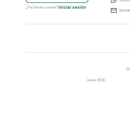
5256
Iniciar sesión
¿Ya tienes cuenta?
[emai
Di
Justo 2026