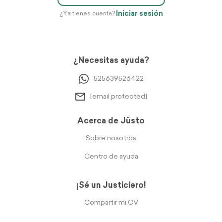
Iniciar sesión
¿Ya tienes cuenta?
¿Necesitas ayuda?
525639526422
[email protected]
Acerca de Jüsto
Sobre nosotros
Centro de ayuda
¡Sé un Justiciero!
Compartir mi CV