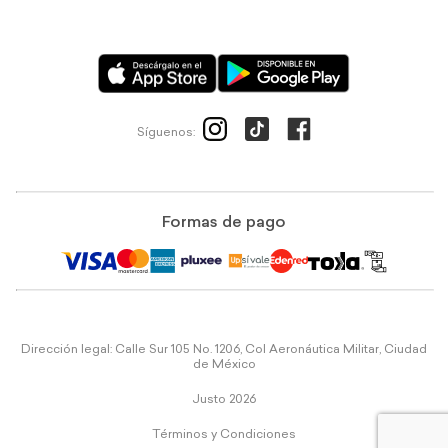
Síguenos:
Formas de pago
Dirección legal: Calle Sur 105 No. 1206, Col Aeronáutica Militar, Ciudad
de México
Justo 2026
Términos y Condiciones