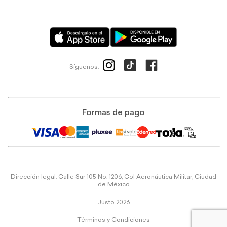
Síguenos:
Formas de pago
Dirección legal: Calle Sur 105 No. 1206, Col Aeronáutica Militar, Ciudad
de México
Justo 2026
Términos y Condiciones