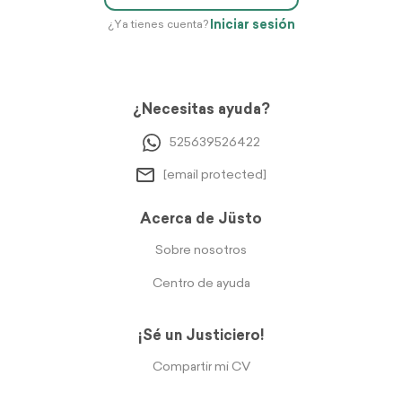
Iniciar sesión
¿Ya tienes cuenta?
¿Necesitas ayuda?
525639526422
[email protected]
Acerca de Jüsto
Sobre nosotros
Centro de ayuda
¡Sé un Justiciero!
Compartir mi CV